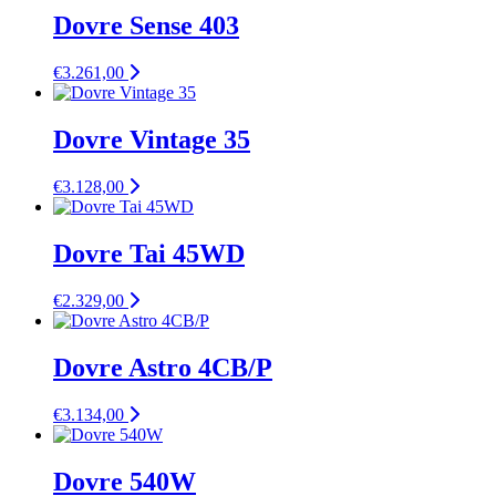
Dovre Sense 403
€
3.261,00
Dovre Vintage 35
€
3.128,00
Dovre Tai 45WD
€
2.329,00
Dovre Astro 4CB/P
€
3.134,00
Dovre 540W