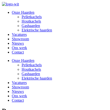
Onze Haarden
Pelletkachels
Houtkachels
Gashaarden
Elektrische haarden
Vacatures
Showroom
Nieuws
Ons werk
Contact
Onze Haarden
Pelletkachels
Houtkachels
Gashaarden
Elektrische haarden
Vacatures
Showroom
Nieuws
Ons werk
Contact