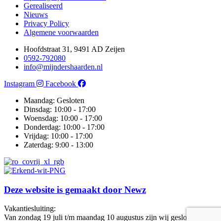
Gerealiseerd
Nieuws
Privacy Policy
Algemene voorwaarden
Hoofdstraat 31, 9491 AD Zeijen
0592-792080
info@mijndershaarden.nl
Instagram
Facebook
Maandag: Gesloten
Dinsdag: 10:00 - 17:00
Woensdag: 10:00 - 17:00
Donderdag: 10:00 - 17:00
Vrijdag: 10:00 - 17:00
Zaterdag: 9:00 - 13:00
Deze website is gemaakt door
Newz
Vakantiesluiting:
Van zondag 19 juli t/m maandag 10 augustus zijn wij gesloten.