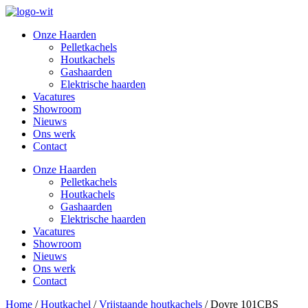
Onze Haarden
Pelletkachels
Houtkachels
Gashaarden
Elektrische haarden
Vacatures
Showroom
Nieuws
Ons werk
Contact
Onze Haarden
Pelletkachels
Houtkachels
Gashaarden
Elektrische haarden
Vacatures
Showroom
Nieuws
Ons werk
Contact
Home
/
Houtkachel
/
Vrijstaande houtkachels
/ Dovre 101CBS