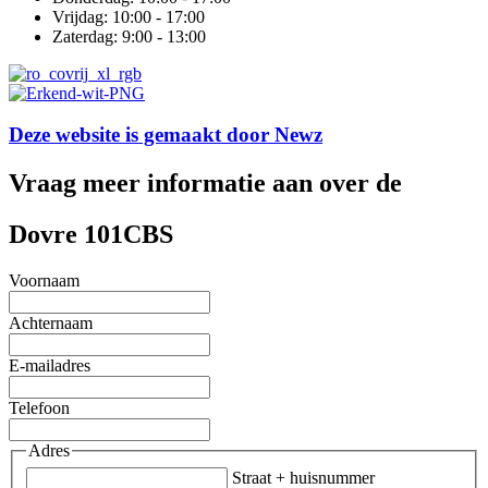
Vrijdag: 10:00 - 17:00
Zaterdag: 9:00 - 13:00
Deze website is gemaakt door
Newz
Vraag meer informatie aan over de
Dovre 101CBS
Voornaam
Achternaam
E-mailadres
Telefoon
Adres
Straat + huisnummer