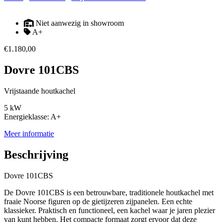
Niet aanwezig in showroom
A+
€
1.180,00
Dovre 101CBS
Vrijstaande houtkachel
5 kW
Energieklasse: A+
Meer informatie
Beschrijving
Dovre 101CBS
De Dovre 101CBS is een betrouwbare, traditionele houtkachel met
fraaie Noorse figuren op de gietijzeren zijpanelen. Een echte
klassieker. Praktisch en functioneel, een kachel waar je jaren plezier
van kunt hebben. Het compacte formaat zorgt ervoor dat deze