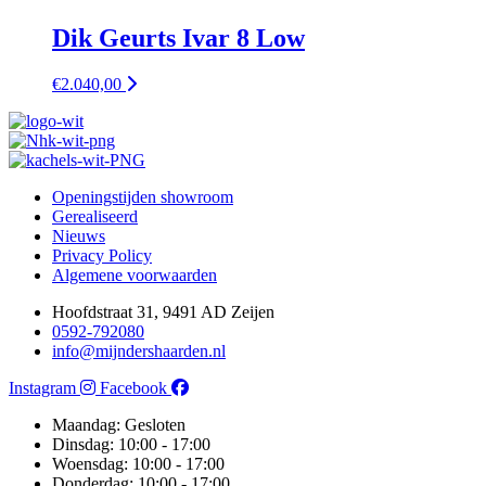
Dik Geurts Ivar 8 Low
€
2.040,00
Openingstijden showroom
Gerealiseerd
Nieuws
Privacy Policy
Algemene voorwaarden
Hoofdstraat 31, 9491 AD Zeijen
0592-792080
info@mijndershaarden.nl
Instagram
Facebook
Maandag: Gesloten
Dinsdag: 10:00 - 17:00
Woensdag: 10:00 - 17:00
Donderdag: 10:00 - 17:00