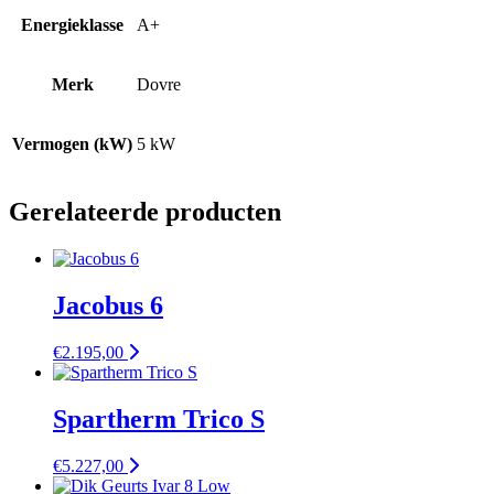
Energieklasse
A+
Merk
Dovre
Vermogen (kW)
5 kW
Gerelateerde producten
Jacobus 6
€
2.195,00
Spartherm Trico S
€
5.227,00