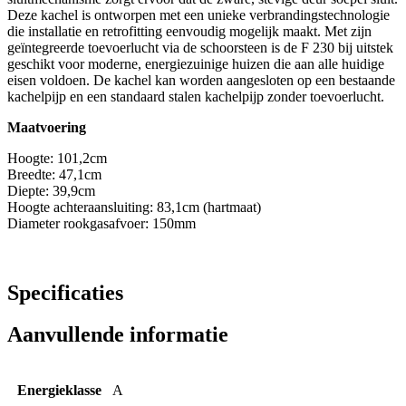
Deze kachel is ontworpen met een unieke verbrandingstechnologie
die installatie en retrofitting eenvoudig mogelijk maakt. Met zijn
geïntegreerde toevoerlucht via de schoorsteen is de F 230 bij uitstek
geschikt voor moderne, energiezuinige huizen die aan alle huidige
eisen voldoen. De kachel kan worden aangesloten op een bestaande
kachelpijp en een standaard stalen kachelpijp zonder toevoerlucht.
Maatvoering
Hoogte: 101,2cm
Breedte: 47,1cm
Diepte: 39,9cm
Hoogte achteraansluiting: 83,1cm (hartmaat)
Diameter rookgasafvoer: 150mm
Specificaties
Aanvullende informatie
Energieklasse
A