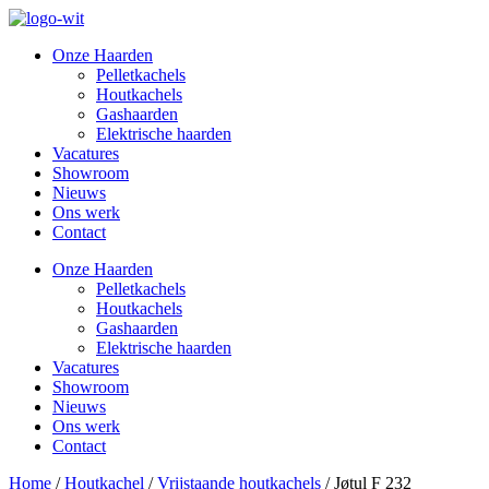
Onze Haarden
Pelletkachels
Houtkachels
Gashaarden
Elektrische haarden
Vacatures
Showroom
Nieuws
Ons werk
Contact
Onze Haarden
Pelletkachels
Houtkachels
Gashaarden
Elektrische haarden
Vacatures
Showroom
Nieuws
Ons werk
Contact
Home
/
Houtkachel
/
Vrijstaande houtkachels
/ Jøtul F 232