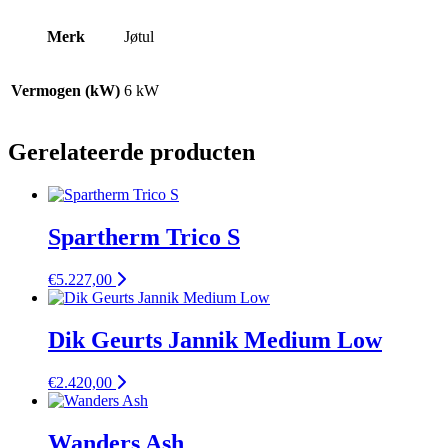
Merk
Jøtul
Vermogen (kW)
6 kW
Gerelateerde producten
Spartherm Trico S
€
5.227,00
Dik Geurts Jannik Medium Low
€
2.420,00
Wanders Ash