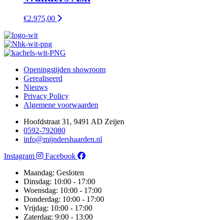
€
2.975,00
Openingstijden showroom
Gerealiseerd
Nieuws
Privacy Policy
Algemene voorwaarden
Hoofdstraat 31, 9491 AD Zeijen
0592-792080
info@mijndershaarden.nl
Instagram
Facebook
Maandag: Gesloten
Dinsdag: 10:00 - 17:00
Woensdag: 10:00 - 17:00
Donderdag: 10:00 - 17:00
Vrijdag: 10:00 - 17:00
Zaterdag: 9:00 - 13:00