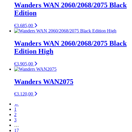
Wanders WAN 2060/2068/2075 Black
Edition
€
3.685,00
Wanders WAN 2060/2068/2075 Black
Edition High
€
3.905,00
Wanders WAN2075
€
3.120,00
←
1
2
3
…
17