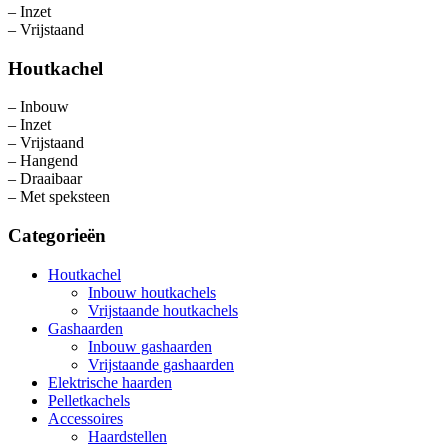
– Inzet
– Vrijstaand
Houtkachel
– Inbouw
– Inzet
– Vrijstaand
– Hangend
– Draaibaar
– Met speksteen
Categorieën
Houtkachel
Inbouw houtkachels
Vrijstaande houtkachels
Gashaarden
Inbouw gashaarden
Vrijstaande gashaarden
Elektrische haarden
Pelletkachels
Accessoires
Haardstellen