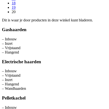
18
19
20
Dit is waar je door producten in deze winkel kunt bladeren.
Gashaarden
– Inbouw
– Inzet
– Vrijstaand
– Hangend
Electrische haarden
– Inbouw
– Vrijstaand
– Inzet
– Hangend
– Wandhaarden
Pelletkachel
– Inbouw