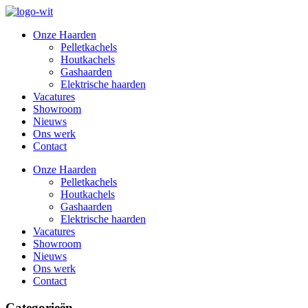
Onze Haarden
Pelletkachels
Houtkachels
Gashaarden
Elektrische haarden
Vacatures
Showroom
Nieuws
Ons werk
Contact
Onze Haarden
Pelletkachels
Houtkachels
Gashaarden
Elektrische haarden
Vacatures
Showroom
Nieuws
Ons werk
Contact
Categorieën