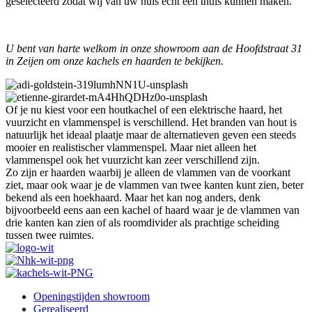
geselecteerd zodat wij van uw huis écht een thuis kunnen maken.
U bent van harte welkom in onze showroom aan de Hoofdstraat 31
in Zeijen om onze kachels en haarden te bekijken.
Of je nu kiest voor een houtkachel of een elektrische haard, het
vuurzicht en vlammenspel is verschillend. Het branden van hout is
natuurlijk het ideaal plaatje maar de alternatieven geven een steeds
mooier en realistischer vlammenspel. Maar niet alleen het
vlammenspel ook het vuurzicht kan zeer verschillend zijn.
Zo zijn er haarden waarbij je alleen de vlammen van de voorkant
ziet, maar ook waar je de vlammen van twee kanten kunt zien, beter
bekend als een hoekhaard. Maar het kan nog anders, denk
bijvoorbeeld eens aan een kachel of haard waar je de vlammen van
drie kanten kan zien of als roomdivider als prachtige scheiding
tussen twee ruimtes.
Openingstijden showroom
Gerealiseerd